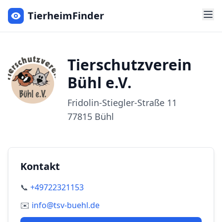
TierheimFinder
Tierschutzverein
Bühl e.V.
Fridolin-Stiegler-Straße
11
77815
Bühl
Kontakt
📞
+49722321153
✉️
info@tsv-buehl.de