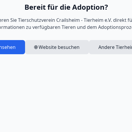
Bereit für die Adoption?
eren Sie
Tierschutzverein Crailsheim - Tierheim e.V.
direkt fü
ormationen zu verfügbaren Tieren und dem Adoptionsproz
ansehen
🌐 Website besuchen
Andere Tierhe