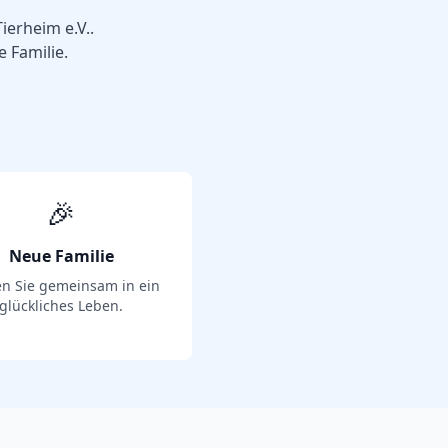
Tierheim e.V.
.
e Familie.
🎉
Neue Familie
en Sie gemeinsam in ein
glückliches Leben.