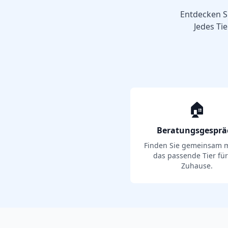
Entdecken Si
Jedes Tie
🏠
Beratungsgesprä
Finden Sie gemeinsam m
das passende Tier für
Zuhause.