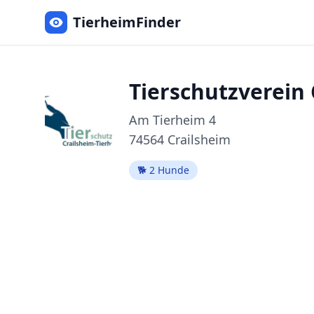
TierheimFinder
Tierschutzverein 
Am Tierheim
4
74564
Crailsheim
🐕
2
Hunde