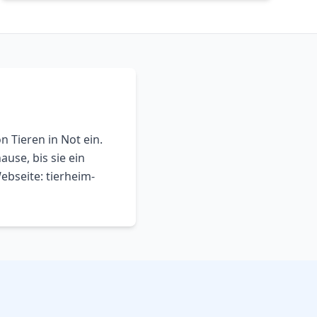
n Tieren in Not ein.
use, bis sie ein
ebseite: tierheim-