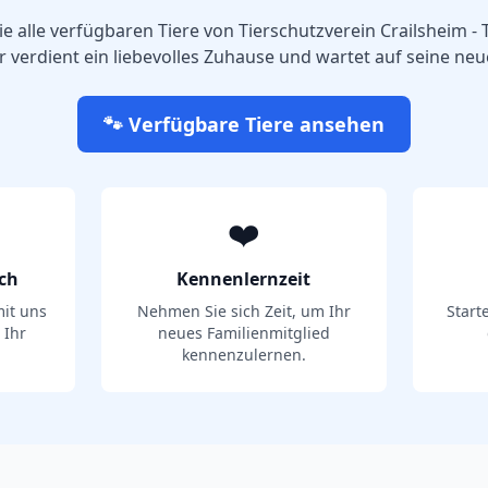
e alle verfügbaren Tiere von
Tierschutzverein Crailsheim - 
r verdient ein liebevolles Zuhause und wartet auf seine neu
🐾 Verfügbare Tiere ansehen
❤️
ch
Kennenlernzeit
it uns
Nehmen Sie sich Zeit, um Ihr
Start
 Ihr
neues Familienmitglied
kennenzulernen.