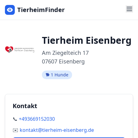
TierheimFinder
Tierheim Eisenberg
Am Ziegelteich
17
07607
Eisenberg
🐕
1
Hunde
Kontakt
📞
+493669152030
✉️
kontakt@tierheim-eisenberg.de