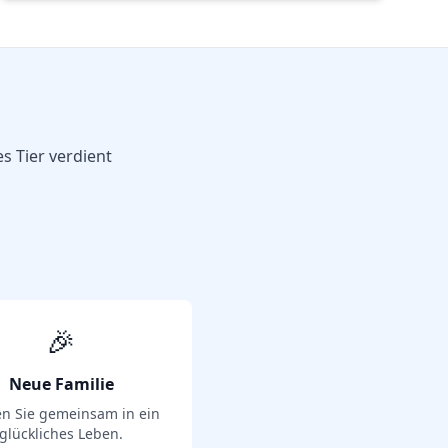
es Tier verdient
🎉
Neue Familie
en Sie gemeinsam in ein
glückliches Leben.