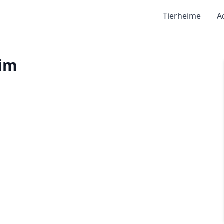
Tierheime
A
eim