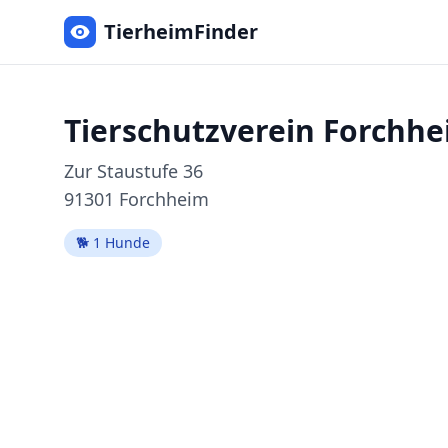
TierheimFinder
Tierschutzverein Forchh
Zur Staustufe
36
91301
Forchheim
🐕
1
Hunde