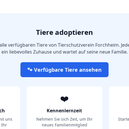
Tiere adoptieren
alle verfügbaren Tiere von
Tierschutzverein Forchheim
. Jed
ein liebevolles Zuhause und wartet auf seine neue Familie.
🐾 Verfügbare Tiere ansehen
❤️
ch
Kennenlernzeit
it uns
Nehmen Sie sich Zeit, um Ihr
Start
 Ihr
neues Familienmitglied