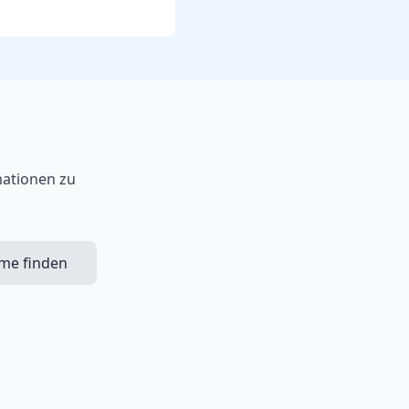
mationen zu
ime finden