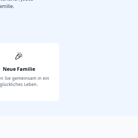
amilie.
🎉
Neue Familie
en Sie gemeinsam in ein
glückliches Leben.