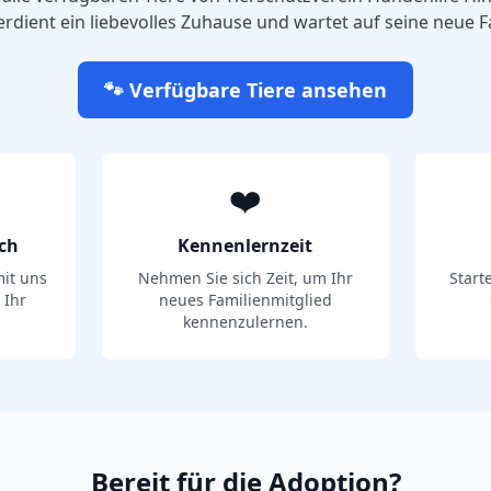
erdient ein liebevolles Zuhause und wartet auf seine neue F
🐾 Verfügbare Tiere ansehen
❤️
ch
Kennenlernzeit
it uns
Nehmen Sie sich Zeit, um Ihr
Start
 Ihr
neues Familienmitglied
kennenzulernen.
Bereit für die Adoption?