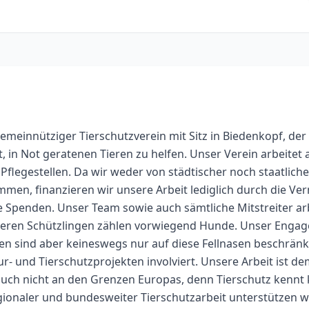
 gemeinnütziger Tierschutzverein mit Sitz in Biedenkopf, der 
 in Not geratenen Tieren zu helfen. Unser Verein arbeitet a
Pflegestellen. Da wir weder von städtischer noch staatliche
en, finanzieren wir unsere Arbeit lediglich durch die Ver
 Spenden. Unser Team sowie auch sämtliche Mitstreiter arb
seren Schützlingen zählen vorwiegend Hunde. Unser Enga
en sind aber keineswegs nur auf diese Fellnasen beschränkt.
r- und Tierschutzprojekten involviert. Unsere Arbeit ist 
 auch nicht an den Grenzen Europas, denn Tierschutz kennt
egionaler und bundesweiter Tierschutzarbeit unterstützen w