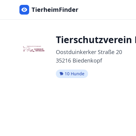
TierheimFinder
Tierschutzverein
Oostduinkerker Straße
20
35216
Biedenkopf
🐕
10
Hunde