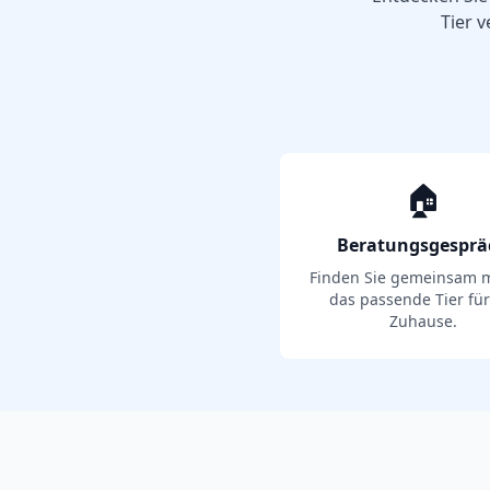
Tier v
🏠
Beratungsgesprä
Finden Sie gemeinsam m
das passende Tier für
Zuhause.