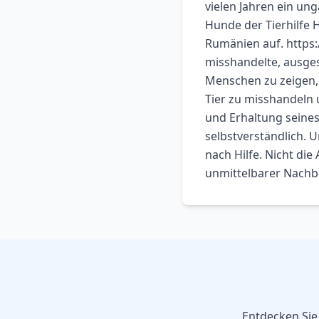
vielen Jahren ein un
Hunde der Tierhilfe H
Rumänien auf. https
misshandelte, ausges
Menschen zu zeigen, 
Tier zu misshandeln 
und Erhaltung seines
selbstverständlich. 
nach Hilfe. Nicht di
unmittelbarer Nachb
Entdecken Sie