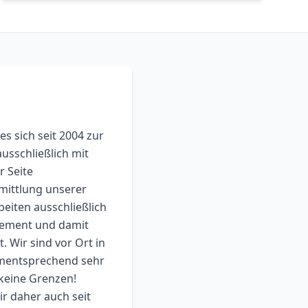
es sich seit 2004 zur
usschließlich mit
r Seite
mittlung unserer
eiten ausschließlich
gement und damit
 Wir sind vor Ort in
dementsprechend sehr
 keine Grenzen!
ir daher auch seit