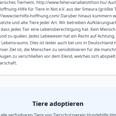
garisches Tierheim. http://www.fehervariallatotthon.hu/ A
offnung-Hilfe für Tiere in Not e.V. aus der Smeura (größte 
://www.tierhilfe-hoffnung.com/ Darüber hinaus kümmern w
etzte und alte Tiere jeder Art. Wir betreiben Aufklärungsar
dass jedes Tier eine Lebensberechtigung hat. Kein Mensch 
und zu quälen. Jedes Lebewesen hat ein Recht auf Achtung,
 Lebensraums. Dies ist leider auch bei uns in Deutschland 
Unser Ziel ist, die Menschen zu sensibilisieren für die man
e Augen zu verschließen vor dem Elend, welches sich abspiel
arschaft.
Tiere adoptieren
 alle verfügbaren Tiere von
Tierschutzverein Hundehilfe Hi