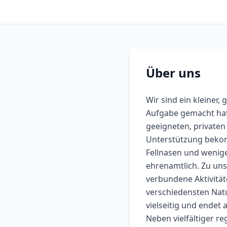
Über uns
Wir sind ein kleiner,
Aufgabe gemacht hat,
geeigneten, privaten 
Unterstützung bekomm
Fellnasen und wenige
ehrenamtlich. Zu un
verbundene Aktivität
verschiedensten Natu
vielseitig und endet
Neben vielfältiger r