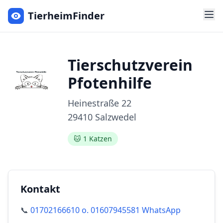
TierheimFinder
Tierschutzverein
Pfotenhilfe
Heinestraße
22
29410
Salzwedel
🐱
1
Katzen
Kontakt
📞
01702166610 o. 01607945581 WhatsApp