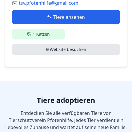
✉️
tsv.pfotenhilfe@gmail.com
🐾 Tiere ansehen
🐱
1
Katzen
🌐 Website besuchen
Tiere adoptieren
Entdecken Sie alle verfügbaren Tiere von
Tierschutzverein Pfotenhilfe
. Jedes Tier verdient ein
liebevolles Zuhause und wartet auf seine neue Familie.