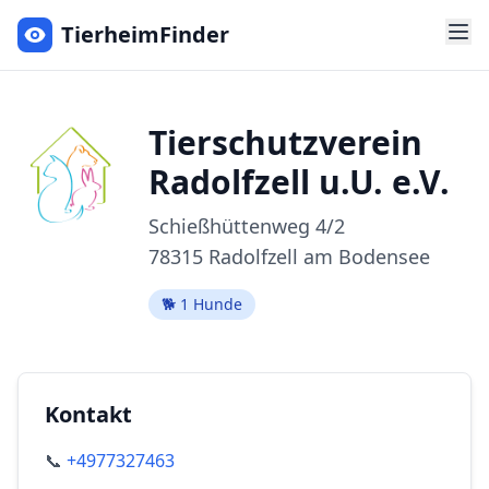
TierheimFinder
Tierschutzverein
Radolfzell u.U. e.V.
Schießhüttenweg
4/2
78315
Radolfzell am Bodensee
🐕
1
Hunde
Kontakt
📞
+4977327463