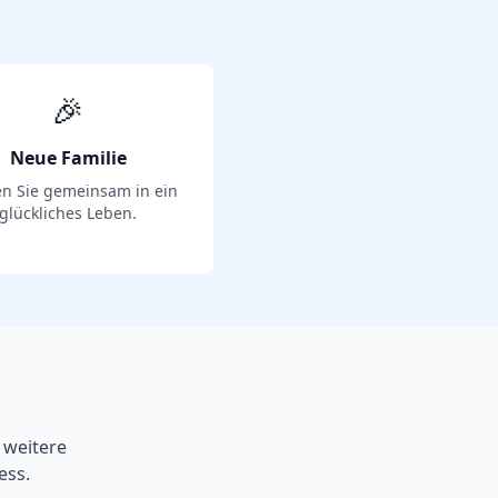
🎉
Neue Familie
en Sie gemeinsam in ein
glückliches Leben.
 weitere
ess.