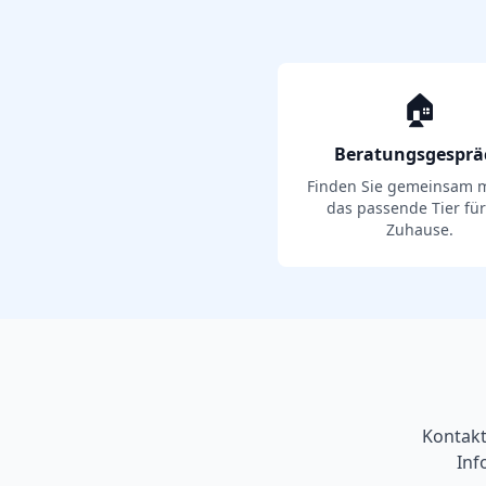
🏠
Beratungsgesprä
Finden Sie gemeinsam m
das passende Tier für
Zuhause.
Kontakt
Inf