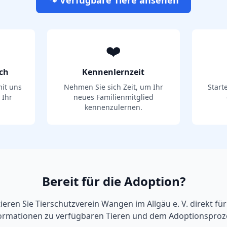
🐾 Verfügbare Tiere ansehen
❤️
ch
Kennenlernzeit
it uns
Nehmen Sie sich Zeit, um Ihr
Start
 Ihr
neues Familienmitglied
kennenzulernen.
Bereit für die Adoption?
ieren Sie
Tierschutzverein Wangen im Allgäu e. V.
direkt für
ormationen zu verfügbaren Tieren und dem Adoptionsproz