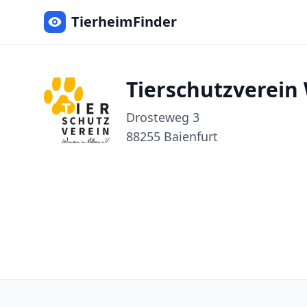
TierheimFinder
Tierschutzverein 
Drosteweg
3
88255
Baienfurt