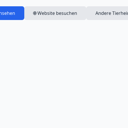
ansehen
🌐 Website besuchen
Andere Tierhe