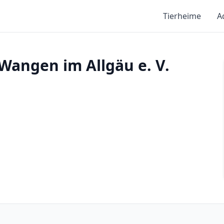
Tierheime
A
Wangen im Allgäu e. V.